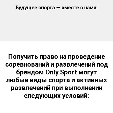
Будущее спорта — вместе с нами!
Получить право на проведение
соревнований и развлечений под
брендом Only Sport могут
любые виды спорта и активных
развлечений при выполнении
следующих условий: