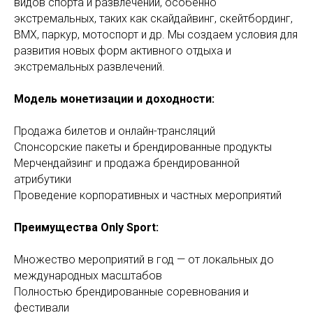
видов спорта и развлечений, особенно
экстремальных, таких как скайдайвинг, скейтбординг,
BMX, паркур, мотоспорт и др. Мы создаем условия для
развития новых форм активного отдыха и
экстремальных развлечений.
Модель монетизации и доходности:
Продажа билетов и онлайн-трансляций
Спонсорские пакеты и брендированные продукты
Мерчендайзинг и продажа брендированной
атрибутики
Проведение корпоративных и частных мероприятий
Преимущества Only Sport:
Множество мероприятий в год — от локальных до
международных масштабов
Полностью брендированные соревнования и
фестивали