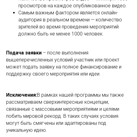
просмотров на каждое опубликованное видео.
Самым важным фактором является онлайн-
аудитория в реальном времени — количество
зрителей во время проведения мероприятий
должно быть не менее 1000 человек.
Подача заявки
– после выполнения
вышеперечисленных условий участник или проект
может подать заявку на полное финансирование и
поддержку своего мероприятия или идеи.
Исключения:
В рамках нашей программы мы также
рассматриваем сверхинтересные концепции,
связанные с массовыми мероприятиями и целями
побить мировой рекорд. В таких случаях условия
могут быть смягчены или адаптированы под
уникальную идею.